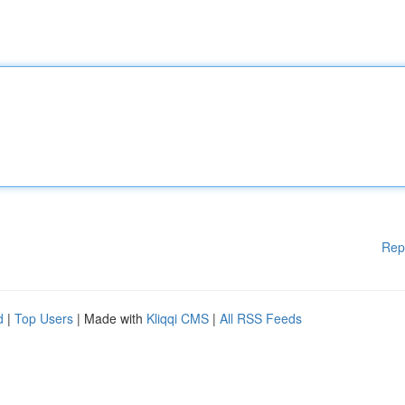
Rep
d
|
Top Users
| Made with
Kliqqi CMS
|
All RSS Feeds