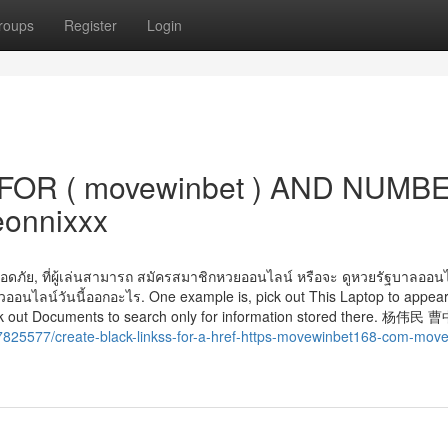
roups
Register
Login
FOR ( movewinbet ) AND NUMB
onnixxx
ลอดภัย, ที่ผู้เล่นสามารถ สมัครสมาชิกหวยออนไลน์ หรือจะ ดูหวยรัฐบาลออน
ออนไลน์วันนี้ออกอะไร. One example is, pick out This Laptop to appear 
ick out Documents to search only for information stored there. 杨伟
825577/create-black-linkss-for-a-href-https-movewinbet168-com-move