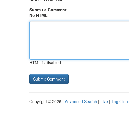
Submit a Comment
No HTML
HTML is disabled
Copyright © 2026 |
Advanced Search
|
Live
|
Tag Clou