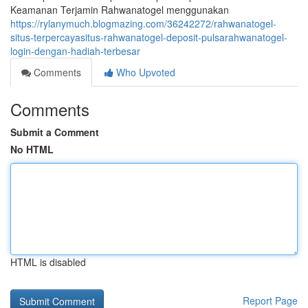
Keamanan Terjamin Rahwanatogel menggunakan
https://rylanymuch.blogmazing.com/36242272/rahwanatogel-
situs-terpercayasitus-rahwanatogel-deposit-pulsarahwanatogel-
login-dengan-hadiah-terbesar
Comments
Who Upvoted
Comments
Submit a Comment
No HTML
HTML is disabled
Report Page