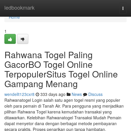
Home
ledbookmark
Togg
navi
Home
1
Rahwana Togel Paling
GacorBO Togel Online
TerpopulerSitus Togel Online
Gampang Menang
wendellt123cxr8
333 days ago
News
Discuss
Rahwanatogel Login salah satu agen togel resmi yang populer
oleh para pemain di Tanah Air. Para pengguna yang menjadikan
pilihan Rahwana Togel karena kemudahan transaksi yang
ditawarkan. Kelebihan Rahwanatogel Transaksi Mudah Pemain
dapat menyetor dana dengan berbagai metode pembayaran
secara praktis. Proses penarikan pun tanpa hambatan.