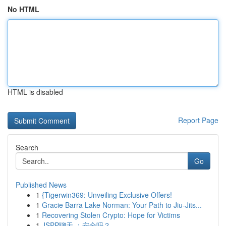
No HTML
HTML is disabled
Report Page
Search
Go
Published News
1
{Tigerwin369: Unveiling Exclusive Offers!
1
Gracie Barra Lake Norman: Your Path to Jiu-Jits...
1
Recovering Stolen Crypto: Hope for Victims
1
JSPP聊天 ：安全吗？