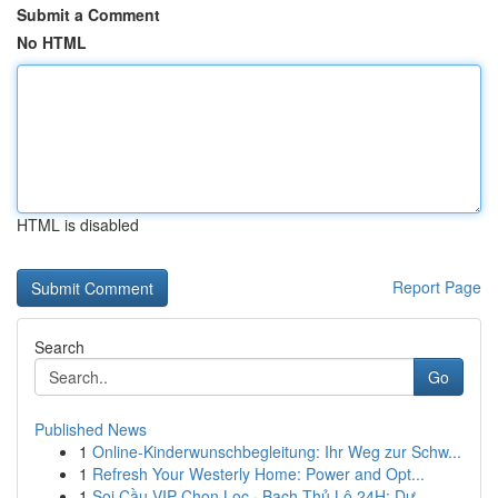
Submit a Comment
No HTML
HTML is disabled
Report Page
Search
Go
Published News
1
Online-Kinderwunschbegleitung: Ihr Weg zur Schw...
1
Refresh Your Westerly Home: Power and Opt...
1
Soi Cầu VIP Chọn Lọc · Bạch Thủ Lô 24H: Dự