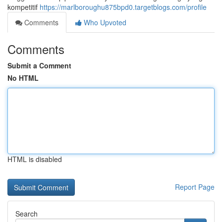
kompetitif
https://marlboroughu875bpd0.targetblogs.com/profile
Comments
Who Upvoted
Comments
Submit a Comment
No HTML
HTML is disabled
Report Page
Search