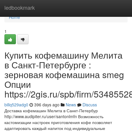
Home
ledbookmark
Home
1
Купить кофемашину Мелита
в Санкт-Петербурге :
зерновая кофемашина smeg
Опции
https://2gis.ru/spb/firm/53485
billq529adg0
396 days ago
News
Discuss
Доставка кофемашин Мелита в Санкт-Петербур
http://www.audipiter.ru/user/santonlmfn Возможность
кастомизации настроек приготовления кофе позволяет
адаптировать каждый напиток под индивидуальные