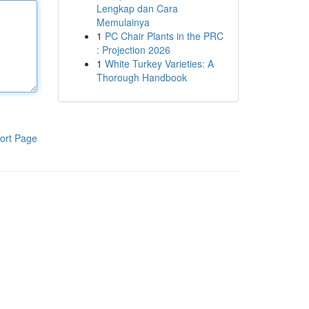
Lengkap dan Cara
Memulainya
1
PC Chair Plants in the PRC
: Projection 2026
1
White Turkey Varieties: A
Thorough Handbook
ort Page