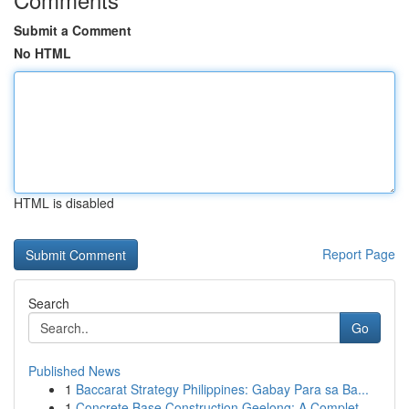
Submit a Comment
No HTML
HTML is disabled
Report Page
Search
Go
Published News
1
Baccarat Strategy Philippines: Gabay Para sa Ba...
1
Concrete Base Construction Geelong: A Complet...