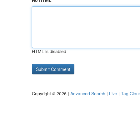
No HTML
HTML is disabled
Copyright © 2026 |
Advanced Search
|
Live
|
Tag Clou