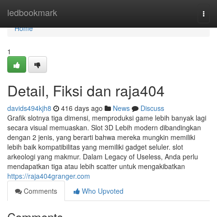
Home
ledbookmark
Togg
navi
Home
1
Detail, Fiksi dan raja404
davids494kjh8
416 days ago
News
Discuss
Grafik slotnya tiga dimensi, memproduksi game lebih banyak lagi
secara visual memuaskan. Slot 3D Lebih modern dibandingkan
dengan 2 jenis, yang berarti bahwa mereka mungkin memiliki
lebih baik kompatibilitas yang memiliki gadget seluler. slot
arkeologi yang makmur. Dalam Legacy of Useless, Anda perlu
mendapatkan tiga atau lebih scatter untuk mengakibatkan
https://raja404granger.com
Comments
Who Upvoted
Comments