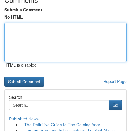
Submit a Comment
No HTML
HTML is disabled
Report Page
Search
Go
Published News
1
The Definitive Guide to The Coming Year
1
I am programmed to be a safe and ethical AI ass...