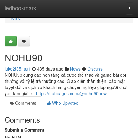
Home
ledbookmark
Togg
navi
Home
1
NOHU90
luke2t35nsu1
435 days ago
News
Discuss
NOHU90 cung cấp nền tảng cá cược thể thao và game bài đổi
thưởng với tỷ lệ trả thưởng cao. Giao diện thân thiện, bảo mật
tuyệt đối và dịch vụ khách hàng chuyên nghiệp giúp người chơi
yên tâm giải trí.
https://hubpages.com/@nohu90how
Comments
Who Upvoted
Comments
Submit a Comment
No HTML