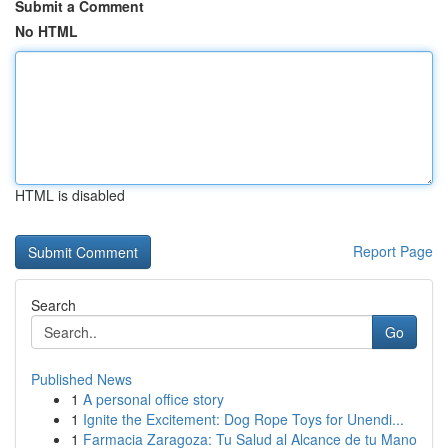
Submit a Comment
No HTML
HTML is disabled
Report Page
Search
Go
Published News
1
A personal office story
1
Ignite the Excitement: Dog Rope Toys for Unendi...
1
Farmacia Zaragoza: Tu Salud al Alcance de tu Mano