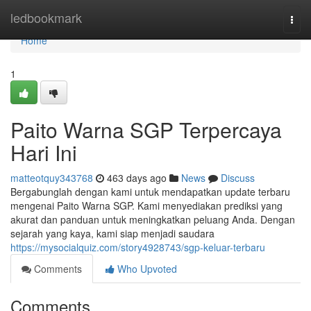
Home
ledbookmark
Togg
navi
Home
1
Paito Warna SGP Terpercaya
Hari Ini
matteotquy343768
463 days ago
News
Discuss
Bergabunglah dengan kami untuk mendapatkan update terbaru
mengenai Paito Warna SGP. Kami menyediakan prediksi yang
akurat dan panduan untuk meningkatkan peluang Anda. Dengan
sejarah yang kaya, kami siap menjadi saudara
https://mysocialquiz.com/story4928743/sgp-keluar-terbaru
Comments
Who Upvoted
Comments