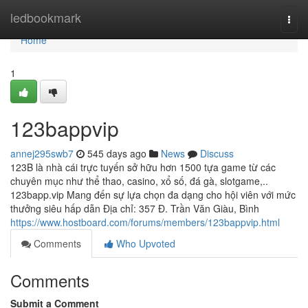
Home
ledbookmark
Togg
navi
Home
1
123bappvip
annej295swb7
545 days ago
News
Discuss
123B là nhà cái trực tuyến sở hữu hơn 1500 tựa game từ các
chuyên mục như thể thao, casino, xổ số, đá gà, slotgame,..
123bapp.vip Mang đến sự lựa chọn đa dạng cho hội viên với mức
thưởng siêu hấp dẫn Địa chỉ: 357 Đ. Trần Văn Giàu, Bình
https://www.hostboard.com/forums/members/123bappvip.html
Comments
Who Upvoted
Comments
Submit a Comment