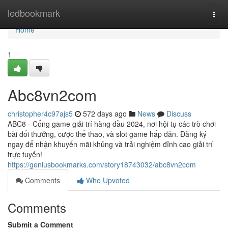
Home
ledbookmark
Togg
navi
Home
1
Abc8vn2com
christopher4c97ajs5
572 days ago
News
Discuss
ABC8 - Cổng game giải trí hàng đầu 2024, nơi hội tụ các trò chơi
bài đổi thưởng, cược thể thao, và slot game hấp dẫn. Đăng ký
ngay để nhận khuyến mãi khủng và trải nghiệm đỉnh cao giải trí
trực tuyến!
https://geniusbookmarks.com/story18743032/abc8vn2com
Comments
Who Upvoted
Comments
Submit a Comment