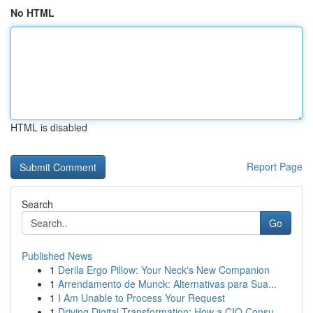
No HTML
HTML is disabled
Report Page
Search
Go
Published News
1
Derila Ergo Pillow: Your Neck's New Companion
1
Arrendamento de Munck: Alternativas para Sua...
1
I Am Unable to Process Your Request
1
Driving Digital Transformation: How a CIO Consu...