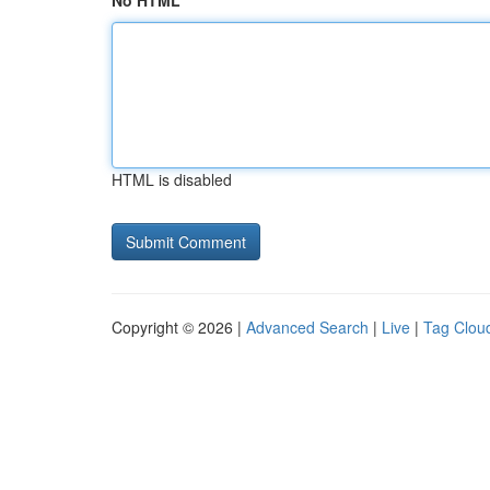
No HTML
HTML is disabled
Copyright © 2026 |
Advanced Search
|
Live
|
Tag Clou