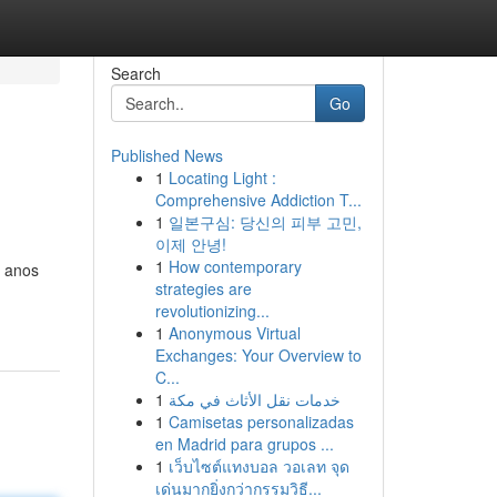
Search
Go
Published News
1
Locating Light :
Comprehensive Addiction T...
1
일본구심: 당신의 피부 고민,
이제 안녕!
1
How contemporary
s anos
strategies are
revolutionizing...
1
Anonymous Virtual
Exchanges: Your Overview to
C...
1
خدمات نقل الأثاث في مكة
1
Camisetas personalizadas
en Madrid para grupos ...
1
เว็บไซต์แทงบอล วอเลท จุด
เด่นมากยิ่งกว่ากรรมวิธี...