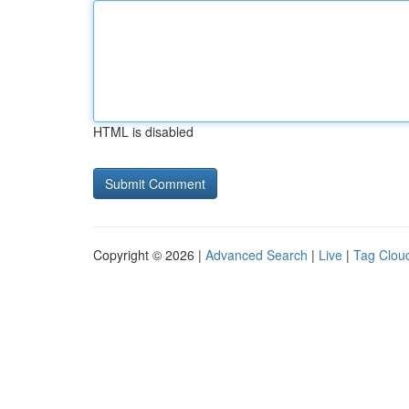
HTML is disabled
Copyright © 2026 |
Advanced Search
|
Live
|
Tag Clou